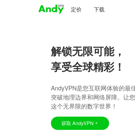
定价
下载
解锁无限可能，
享受全球精彩！
AndyVPN是您互联网体验的
突破地理边界和网络屏障。让
这个无界限的数字世界！
获取 AndyVPN