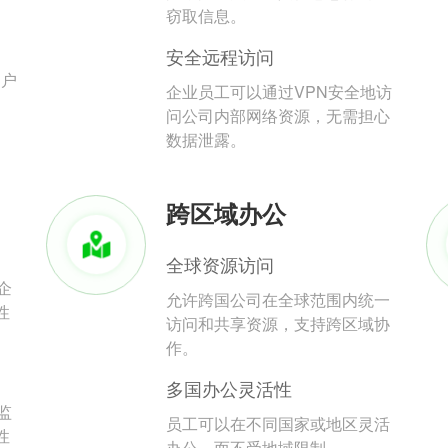
。
窃取信息。
安全远程访问
用户
企业员工可以通过VPN安全地访
问公司内部网络资源，无需担心
数据泄露。
跨区域办公
全球资源访问
企
允许跨国公司在全球范围内统一
性
访问和共享资源，支持跨区域协
作。
多国办公灵活性
监
员工可以在不同国家或地区灵活
性
办公，而不受地域限制。