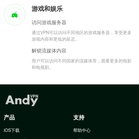
游戏和娱乐
访问游戏服务器
通过VPN可以访问不同地区的游戏服务器，享受更多
游戏内容和更低的延迟。
解锁流媒体内容
用户可以访问不同国家的流媒体库，观看更多的电影
和电视剧。
产品
支持
iOS下载
帮助中心