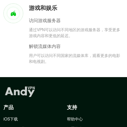
游戏和娱乐
访问游戏服务器
通过VPN可以访问不同地区的游戏服务器，享受更多
游戏内容和更低的延迟。
解锁流媒体内容
用户可以访问不同国家的流媒体库，观看更多的电影
和电视剧。
产品
支持
iOS下载
帮助中心