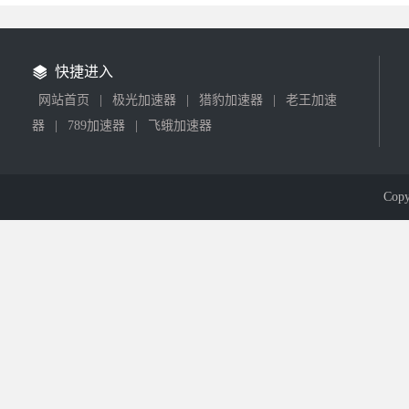
快捷进入
网站首页
|
极光加速器
|
猎豹加速器
|
老王加速
器
|
789加速器
|
飞蛾加速器
Cop