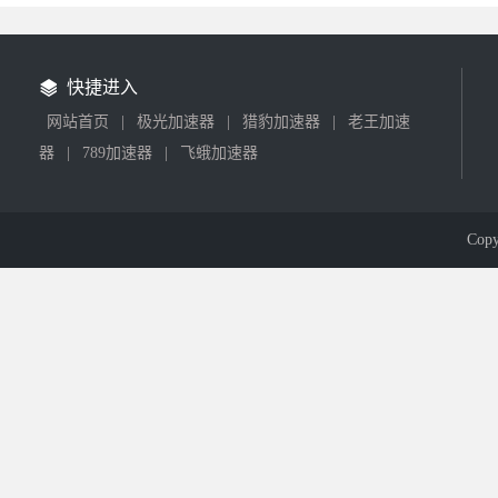
快捷进入
网站首页
|
极光加速器
|
猎豹加速器
|
老王加速
器
|
789加速器
|
飞蛾加速器
Cop