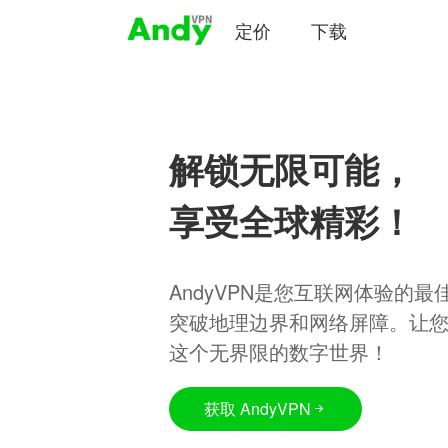
定价
下载
解锁无限可能，
享受全球精彩！
AndyVPN是您互联网体验的
突破地理边界和网络屏障。让
这个无界限的数字世界！
获取 AndyVPN