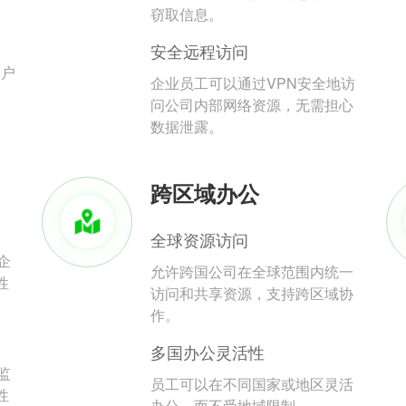
。
窃取信息。
安全远程访问
用户
企业员工可以通过VPN安全地访
问公司内部网络资源，无需担心
数据泄露。
跨区域办公
全球资源访问
企
允许跨国公司在全球范围内统一
性
访问和共享资源，支持跨区域协
作。
多国办公灵活性
监
员工可以在不同国家或地区灵活
性
办公，而不受地域限制。