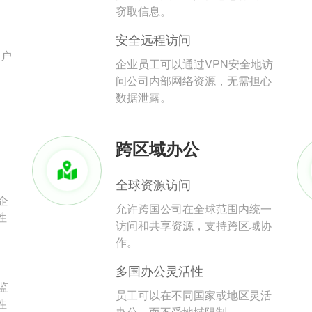
。
窃取信息。
安全远程访问
用户
企业员工可以通过VPN安全地访
问公司内部网络资源，无需担心
数据泄露。
跨区域办公
全球资源访问
企
允许跨国公司在全球范围内统一
性
访问和共享资源，支持跨区域协
作。
多国办公灵活性
监
员工可以在不同国家或地区灵活
性
办公，而不受地域限制。