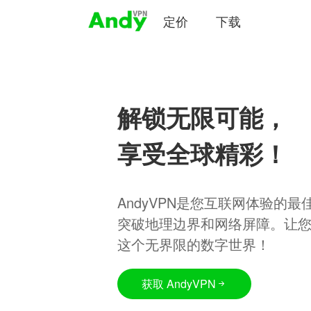
定价
下载
解锁无限可能，
享受全球精彩！
AndyVPN是您互联网体验的
突破地理边界和网络屏障。让
这个无界限的数字世界！
获取 AndyVPN