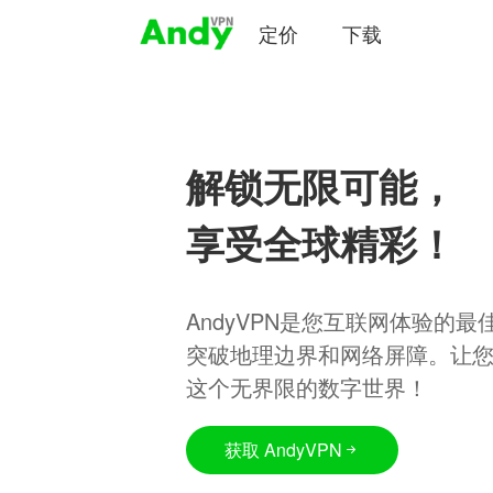
定价
下载
解锁无限可能，
享受全球精彩！
AndyVPN是您互联网体验的
突破地理边界和网络屏障。让
这个无界限的数字世界！
获取 AndyVPN