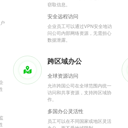
。
窃取信息。
安全远程访问
用户
企业员工可以通过VPN安全地访
问公司内部网络资源，无需担心
数据泄露。
跨区域办公
全球资源访问
企
允许跨国公司在全球范围内统一
性
访问和共享资源，支持跨区域协
作。
多国办公灵活性
监
员工可以在不同国家或地区灵活
性
办公，而不受地域限制。