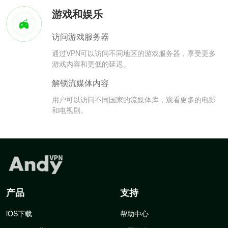
游戏和娱乐
访问游戏服务器
通过VPN可以访问不同地区的游戏服务器，享受更多
游戏内容和更低的延迟。
解锁流媒体内容
用户可以访问不同国家的流媒体库，观看更多的电影
和电视剧。
产品
支持
iOS下载
帮助中心