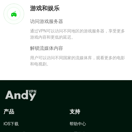
游戏和娱乐
访问游戏服务器
通过VPN可以访问不同地区的游戏服务器，享受更多
游戏内容和更低的延迟。
解锁流媒体内容
用户可以访问不同国家的流媒体库，观看更多的电影
和电视剧。
产品
支持
iOS下载
帮助中心