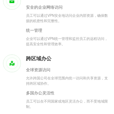
安全的企业网络访问
员工可以通过VPN安全地访问企业内部资源，确保数
据的机密性和完整性。
统一管理
企业可以通过VPN统一管理和监控员工的远程访问，
提高安全性和管理效率。
跨区域办公
全球资源访问
允许跨国公司在全球范围内统一访问和共享资源，支
持跨区域协作。
多国办公灵活性
员工可以在不同国家或地区灵活办公，而不受地域限
制。