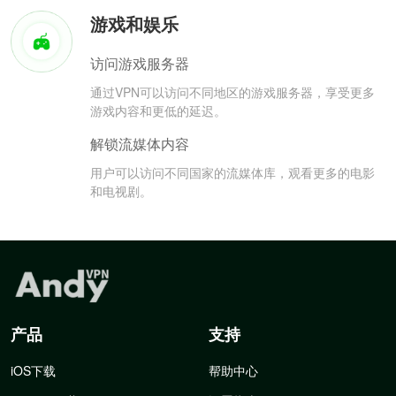
游戏和娱乐
访问游戏服务器
通过VPN可以访问不同地区的游戏服务器，享受更多
游戏内容和更低的延迟。
解锁流媒体内容
用户可以访问不同国家的流媒体库，观看更多的电影
和电视剧。
产品
支持
iOS下载
帮助中心