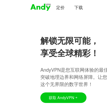
定价
下载
解锁无限可能，
享受全球精彩！
AndyVPN是您互联网体验的
突破地理边界和网络屏障。让
这个无界限的数字世界！
获取 AndyVPN