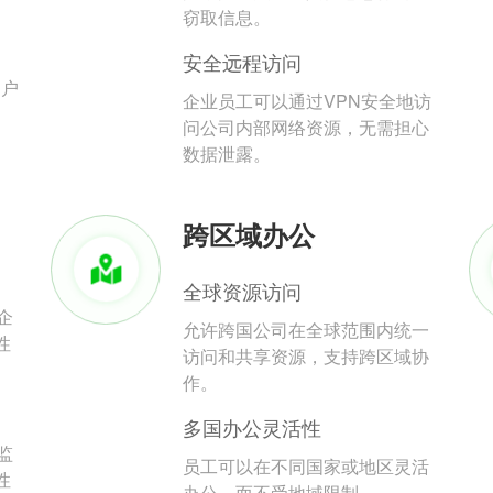
。
窃取信息。
安全远程访问
用户
企业员工可以通过VPN安全地访
问公司内部网络资源，无需担心
数据泄露。
跨区域办公
全球资源访问
企
允许跨国公司在全球范围内统一
性
访问和共享资源，支持跨区域协
作。
多国办公灵活性
监
员工可以在不同国家或地区灵活
性
办公，而不受地域限制。