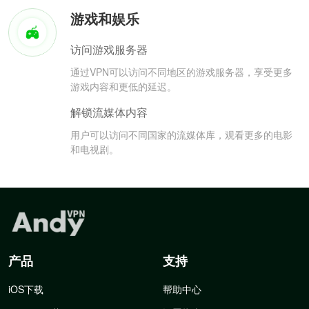
游戏和娱乐
访问游戏服务器
通过VPN可以访问不同地区的游戏服务器，享受更多
游戏内容和更低的延迟。
解锁流媒体内容
用户可以访问不同国家的流媒体库，观看更多的电影
和电视剧。
产品
支持
iOS下载
帮助中心