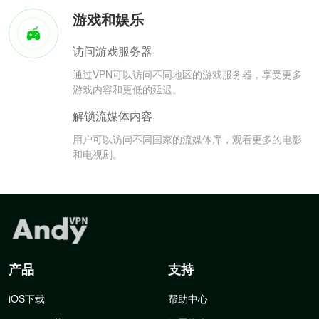
游戏和娱乐
访问游戏服务器
通过VPN可以访问不同地区的游戏服务器，享受更多
游戏内容和更低的延迟。
解锁流媒体内容
用户可以访问不同国家的流媒体库，观看更多的电影
和电视剧。
产品
支持
iOS下载
帮助中心