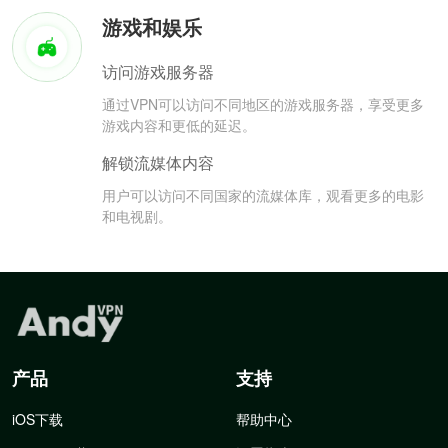
游戏和娱乐
访问游戏服务器
通过VPN可以访问不同地区的游戏服务器，享受更多
游戏内容和更低的延迟。
解锁流媒体内容
用户可以访问不同国家的流媒体库，观看更多的电影
和电视剧。
产品
支持
iOS下载
帮助中心