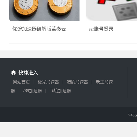
优途加速器破解版蓝奏云
ssr账号登录
快捷进入
网站首页
|
极光加速器
|
猎豹加速器
|
老王加速
器
|
789加速器
|
飞蛾加速器
Cop