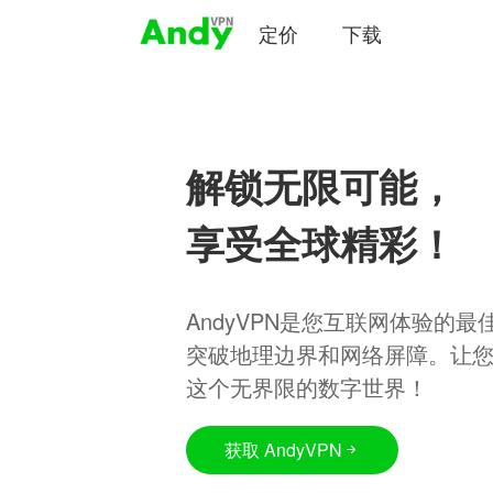
定价
下载
解锁无限可能，
享受全球精彩！
AndyVPN是您互联网体验的
突破地理边界和网络屏障。让
这个无界限的数字世界！
获取 AndyVPN