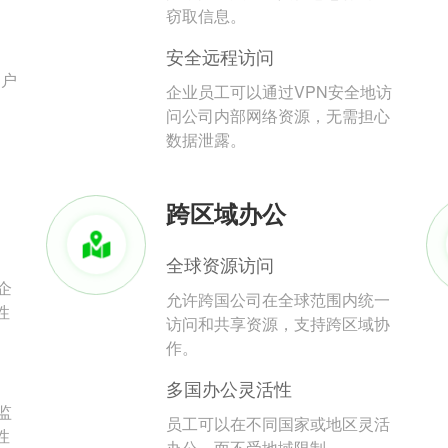
。
窃取信息。
安全远程访问
用户
企业员工可以通过VPN安全地访
问公司内部网络资源，无需担心
数据泄露。
跨区域办公
全球资源访问
企
允许跨国公司在全球范围内统一
性
访问和共享资源，支持跨区域协
作。
多国办公灵活性
监
员工可以在不同国家或地区灵活
性
办公，而不受地域限制。