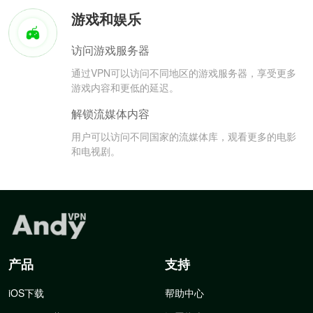
游戏和娱乐
访问游戏服务器
通过VPN可以访问不同地区的游戏服务器，享受更多
游戏内容和更低的延迟。
解锁流媒体内容
用户可以访问不同国家的流媒体库，观看更多的电影
和电视剧。
产品
支持
iOS下载
帮助中心